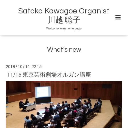
Satoko Kawagoe Organist
川越 聡子
Welcome to my home page
What’s new
2018
/
10
/
14 22:15
11/15 東京芸術劇場オルガン講座